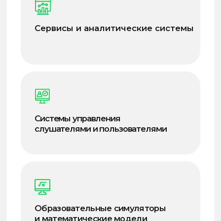
Мы используем
современные технологии
и методологии
чтобы создать надежные,
масштабируемые и эффективные
решения, которые помогут вашему
бизнесу расти и развиваться.
Стоимость лицензии зависит
от условий поставки
и предоставляется по запросу.