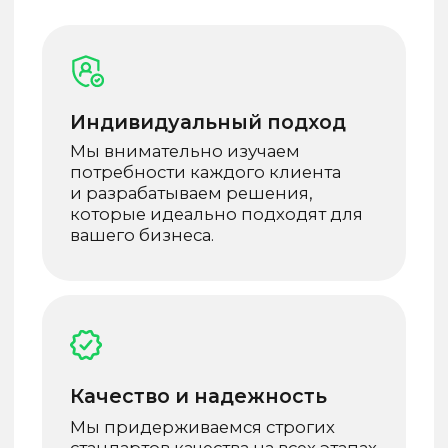
самые передовые решения.
Поддержка и сопровождение
Наша работа не заканчивается
на этапе разработки.
Мы предоставляем полное
сопровождение и поддержку,
чтобы гарантировать успешное
функционирование.
Свобода в развитии
функционала
Применяем современный стек
разработки, гарантирующий развитие
вашего сервиса на годы вперед: