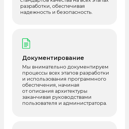
Frontend
Angular, Vue, React и др.
Backend
Django, Flask, Laravel и
др.
Мобильные приложения
Kotlin, Swift, Flutter и др.