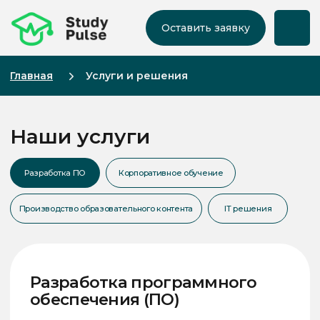
Оставить заявку
Главная
Услуги и решения
Наши услуги
Разработка ПО
Корпоративное обучение
Производство образовательного контента
IT решения
Разработка программного
обеспечения (ПО)
В современном бизнесе программное
обеспечение играет ключевую роль в
достижении успеха и конкурентных
преимуществ. Мы понимаем, что каждая
компания уникальна, и поэтому
предлагаем индивидуальные решения,
которые соответствуют вашим
потребностям и целям.