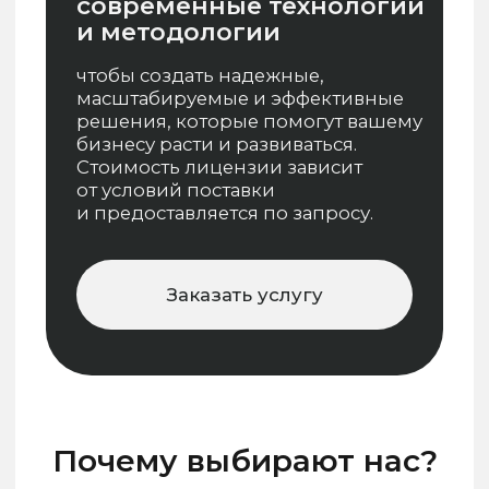
разработки, обеспечивая
надежность и безопасность.
Документирование
Мы внимательно документируем
процессы всех этапов разработки
и использования программного
обеспечения, начиная
от описания архитектуры
заканчивая руководствами
пользователя и администратора.
Современные технологии
Мы следим за последними
тенденциями в области
технологий и внедряем их в наши
проекты, чтобы предложить вам