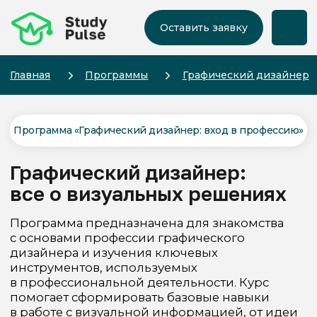
Оставить заявку
Главная
Программы
Графический дизайнер
Программа «‎Графический дизайнер: вход в профессию»
Графический дизайнер:
все о визуальных решениях
Программа предназначена для знакомства
с основами профессии графического
дизайнера и изучения ключевых
инструментов, используемых
в профессиональной деятельности. Курс
помогает сформировать базовые навыки
в работе с визуальной информацией, от идеи
до подготовки макета к публикации или
печати.