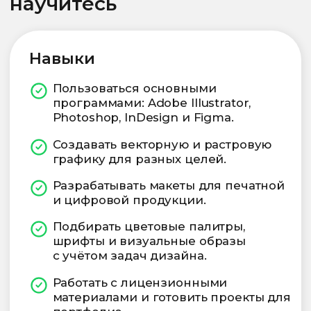
Мы обеспечим
поддержку и реальные
возможности для старта
Переход в новую профессию
не должен быть стрессом.
В процессе обучения мы