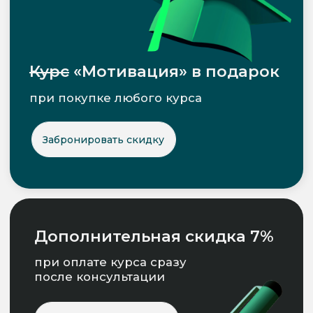
Шаг 5
HR-специалисты нашего
Карьерного центра помогают вам
определить дальнейший путь
развития вашей
профессиональной деятельности
и подготовиться к поиску нового
места работы, обеспечивая всеми
необходимыми материалами
и рекомендациями
Преподаватель курса