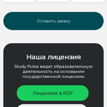
ИНН / КПП 9715405227 / 771501001,
ОГРН: 1217700396385
Основной ОКВЭД: Научные исследования и разработки
в области естественных и технических наук прочие (72.19)
МИНИСТЕРСТВО НАУКИ
МИНИСТЕРСТВО
И ВЫСШЕГО ОБРАЗОВАНИЯ РФ
ПРОСВЕЩЕНИЯ РФ
© ООО «Знай Тех»