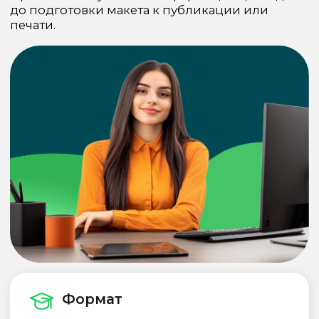
Формат
видеоуроки и онлайн-встречи
с экспертами
Длительность
144 академических часа
Забронировать место
44 150 руб.
Оплатить со скидкой
33 100 руб.