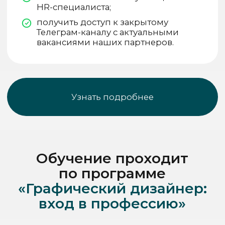
Программа в PDF
Программа ДПО
Не упустите выгодное
предложение
Специальное предложение
-25% на любой курс
для старта нового учебного сезона
Забронировать скидку