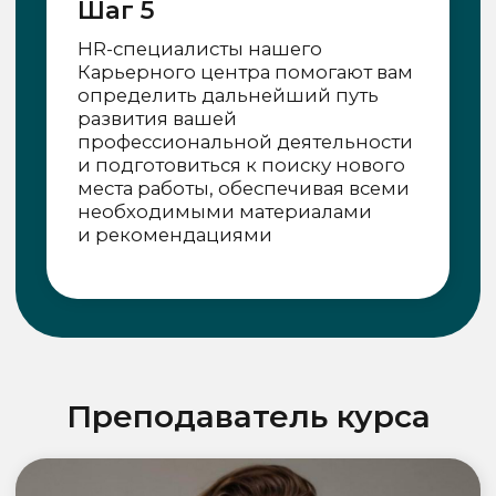
профессиональном
образовании
Оставить заявку
Наша лицензия
Study Pulse ведет образовательную
деятельность на основании
государственной лицензии.
Лицензия в PDF